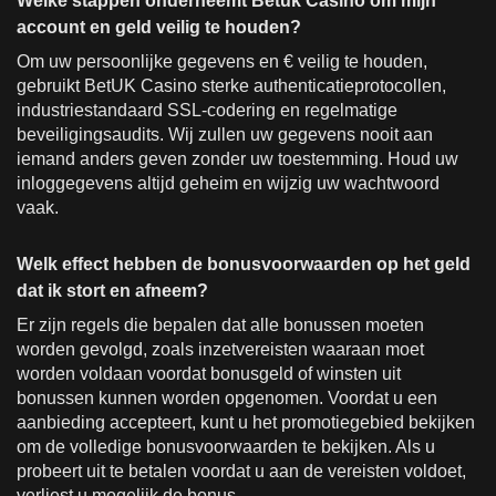
Welke stappen onderneemt Betuk Casino om mijn
account en geld veilig te houden?
Om uw persoonlijke gegevens en € veilig te houden,
gebruikt BetUK Casino sterke authenticatieprotocollen,
industriestandaard SSL-codering en regelmatige
beveiligingsaudits. Wij zullen uw gegevens nooit aan
iemand anders geven zonder uw toestemming. Houd uw
inloggegevens altijd geheim en wijzig uw wachtwoord
vaak.
Welk effect hebben de bonusvoorwaarden op het geld
dat ik stort en afneem?
Er zijn regels die bepalen dat alle bonussen moeten
worden gevolgd, zoals inzetvereisten waaraan moet
worden voldaan voordat bonusgeld of winsten uit
bonussen kunnen worden opgenomen. Voordat u een
aanbieding accepteert, kunt u het promotiegebied bekijken
om de volledige bonusvoorwaarden te bekijken. Als u
probeert uit te betalen voordat u aan de vereisten voldoet,
verliest u mogelijk de bonus.