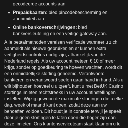
gecodeerde accounts aan.
Prepaidkaarten:
bied pincodebescherming en
anonimiteit aan.
Online bankoverschrijvingen:
bied
bankversleuteling en een veilige gateway aan.
Alle betaalmethoden vereisen verificatie wanneer u zich
aanmeldt als nieuwe gebruiker, en er kunnen extra
veiligheidscontroles nodig zijn, afhankelijk van de
Nederland regels. Als uw account meteen € 10 of meer
krijgt, zonder op goedkeuring te hoeven wachten, wordt dit
een onmiddellijke storting genoemd. Verantwoord
bankieren en verantwoord spelen gaan hand in hand. Als u
wilt bijhouden hoeveel u uitgeeft, kunt u met BetUK Casino
stortingslimieten rechtstreeks in uw accountinstellingen
instellen. Wijzig gewoon de maximale stortingen die u elke
dag, week of maand kunt doen, zodat deze aan uw
behoeften voldoen. Dit houdt je in controle terwijl je speelt
door je geen stortingen te laten doen die hoger zijn dan
deze limieten. Ons klantenserviceteam staat klaar om u te