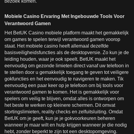
bezoek komen.
Mobiele Casino Ervaring Met Ingebouwde Tools Voor
Verantwoord Gamen
Het BetUK Casino mobiele platform maakt het gemakkelijk
om games te spelen terwijl verantwoord gamen voorop
staat. Het mobiele casino heeft allemaal dezelfde
basisveiligheidsfuncties als de desktopversie. Zo kun je de
leiding houden, waar je ook speelt. BetUK maakt het
eenvoudig om gezonde limieten direct vanaf uw telefoon in
te stellen door u gemakkelijk toegang te geven tot veiligere
gokfuncties en het eenvoudig te navigeren te maken. Tik
eenvoudig een paar keer op je telefoon om bij tools voor
verantwoord gamen te komen. Het is gemakkelijk voor
spelers om veilig te blijven, omdat alles is ontworpen om
het beste te werken op kleinere schermen. Dit omvat
stortingslimieten, reality checks en zelfuitsluiting. Omdat
BetUK om je geeft, kun je je gokvoorkeuren beheren
wanneer je maar wilt en hulp krijgen wanneer je die nodig
hebt, zonder beperkt te zijn tot een desktopomgeving.