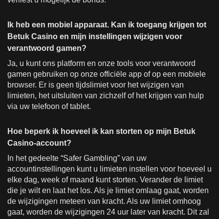
Ik heb een mobiel apparaat. Kan ik toegang krijgen tot
Betuk Casino en mijn instellingen wijzigen voor
verantwoord gamen?
Ja, u kunt ons platform en onze tools voor verantwoord
gamen gebruiken op onze officiële app of op een mobiele
browser. Er is geen tijdslimiet voor het wijzigen van
limieten, het uitsluiten van zichzelf of het krijgen van hulp
via uw telefoon of tablet.
Hoe beperk ik hoeveel ik kan storten op mijn Betuk
Casino-account?
In het gedeelte “Safer Gambling” van uw
accountinstellingen kunt u limieten instellen voor hoeveel u
elke dag, week of maand kunt storten. Verander de limiet
die je wilt en laat het los. Als je limiet omlaag gaat, worden
de wijzigingen meteen van kracht. Als uw limiet omhoog
gaat, worden de wijzigingen 24 uur later van kracht. Dit zal