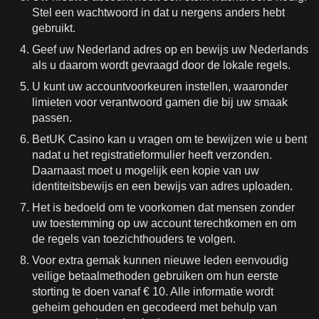
Stel een wachtwoord in dat u nergens anders hebt
gebruikt.
Geef uw Nederland adres op en bewijs uw Nederlands
als u daarom wordt gevraagd door de lokale regels.
U kunt uw accountvoorkeuren instellen, waaronder
limieten voor verantwoord gamen die bij uw smaak
passen.
BetUK Casino kan u vragen om te bewijzen wie u bent
nadat u het registratieformulier heeft verzonden.
Daarnaast moet u mogelijk een kopie van uw
identiteitsbewijs en een bewijs van adres uploaden.
Het is bedoeld om te voorkomen dat mensen zonder
uw toestemming op uw account terechtkomen en om
de regels van toezichthouders te volgen.
Voor extra gemak kunnen nieuwe leden eenvoudig
veilige betaalmethoden gebruiken om hun eerste
storting te doen vanaf € 10. Alle informatie wordt
geheim gehouden en gecodeerd met behulp van