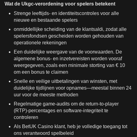
Wat de Ukgc-verordening voor spelers betekent
Strenge leeftijds- en identiteitscontroles voor alle
nieuwe en bestaande spelers
onmiddellijke scheiding van de klantsaldi, zodat alle
spelersfondsen gescheiden worden gehouden van
operationele rekeningen
Een duidelijke weergave van de voorwaarden. De
algemene bonus- en inzetvereisten worden vooraf
weergegeven, zoals een minimale storting van € 10
om een bonus te claimen
Snelle en veilige uitbetalingen van winsten, met
duidelijke tijdlijnen voor opnames—meestal binnen 24
uur voor de meeste methoden
Regelmatige game-audits om de return-to-player
(RTP)-percentages en software-integriteit te
controleren
Als BetUK Casino klant, heb je volledige toegang tot
ons verantwoord spelbeleid