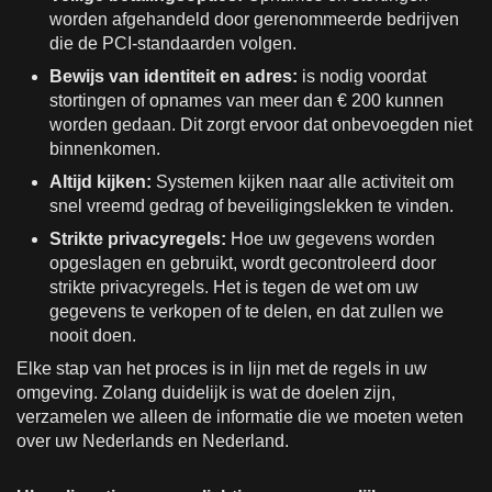
worden afgehandeld door gerenommeerde bedrijven
die de PCI-standaarden volgen.
Bewijs van identiteit en adres:
is nodig voordat
stortingen of opnames van meer dan € 200 kunnen
worden gedaan. Dit zorgt ervoor dat onbevoegden niet
binnenkomen.
Altijd kijken:
Systemen kijken naar alle activiteit om
snel vreemd gedrag of beveiligingslekken te vinden.
Strikte privacyregels:
Hoe uw gegevens worden
opgeslagen en gebruikt, wordt gecontroleerd door
strikte privacyregels. Het is tegen de wet om uw
gegevens te verkopen of te delen, en dat zullen we
nooit doen.
Elke stap van het proces is in lijn met de regels in uw
omgeving. Zolang duidelijk is wat de doelen zijn,
verzamelen we alleen de informatie die we moeten weten
over uw Nederlands en Nederland.