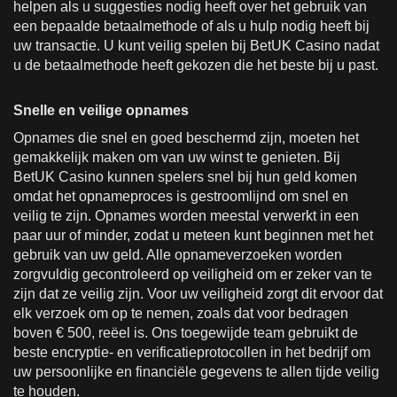
helpen als u suggesties nodig heeft over het gebruik van
een bepaalde betaalmethode of als u hulp nodig heeft bij
uw transactie. U kunt veilig spelen bij BetUK Casino nadat
u de betaalmethode heeft gekozen die het beste bij u past.
Snelle en veilige opnames
Opnames die snel en goed beschermd zijn, moeten het
gemakkelijk maken om van uw winst te genieten. Bij
BetUK Casino kunnen spelers snel bij hun geld komen
omdat het opnameproces is gestroomlijnd om snel en
veilig te zijn. Opnames worden meestal verwerkt in een
paar uur of minder, zodat u meteen kunt beginnen met het
gebruik van uw geld. Alle opnameverzoeken worden
zorgvuldig gecontroleerd op veiligheid om er zeker van te
zijn dat ze veilig zijn. Voor uw veiligheid zorgt dit ervoor dat
elk verzoek om op te nemen, zoals dat voor bedragen
boven € 500, reëel is. Ons toegewijde team gebruikt de
beste encryptie- en verificatieprotocollen in het bedrijf om
uw persoonlijke en financiële gegevens te allen tijde veilig
te houden.