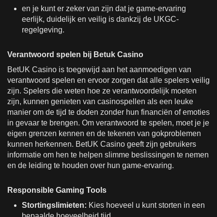
en je kunt er zeker van zijn dat je game-ervaring
eerlijk, duidelijk en veilig is dankzij de UKGC-
regelgeving.
Verantwoord spelen bij Betuk Casino
BetUK Casino is toegewijd aan het aanmoedigen van
verantwoord spelen en ervoor zorgen dat alle spelers veilig
zijn. Spelers die weten hoe ze verantwoordelijk moeten
zijn, kunnen genieten van casinospellen als een leuke
manier om de tijd te doden zonder hun financiën of emoties
in gevaar te brengen. Om verantwoord te spelen, moet je je
eigen grenzen kennen en de tekenen van gokproblemen
kunnen herkennen. BetUK Casino geeft zijn gebruikers
informatie om hen te helpen slimme beslissingen te nemen
en de leiding te houden over hun game-ervaring.
Responsible Gaming Tools
Stortingslimieten:
Kies hoeveel u kunt storten in een
bepaalde hoeveelheid tijd.