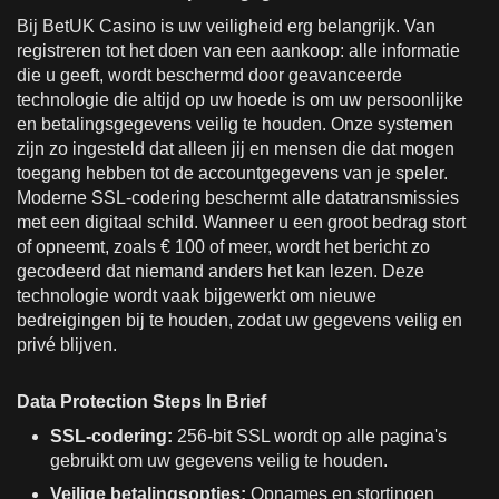
Bij BetUK Casino is uw veiligheid erg belangrijk. Van
registreren tot het doen van een aankoop: alle informatie
die u geeft, wordt beschermd door geavanceerde
technologie die altijd op uw hoede is om uw persoonlijke
en betalingsgegevens veilig te houden. Onze systemen
zijn zo ingesteld dat alleen jij en mensen die dat mogen
toegang hebben tot de accountgegevens van je speler.
Moderne SSL-codering beschermt alle datatransmissies
met een digitaal schild. Wanneer u een groot bedrag stort
of opneemt, zoals € 100 of meer, wordt het bericht zo
gecodeerd dat niemand anders het kan lezen. Deze
technologie wordt vaak bijgewerkt om nieuwe
bedreigingen bij te houden, zodat uw gegevens veilig en
privé blijven.
Data Protection Steps In Brief
SSL-codering:
256-bit SSL wordt op alle pagina's
gebruikt om uw gegevens veilig te houden.
Veilige betalingsopties:
Opnames en stortingen