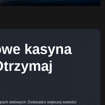
owe kasyna
Otrzymaj
grach stołowych. Doświadcz większej wartości