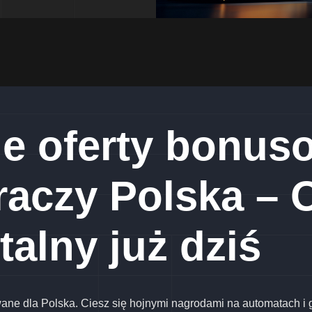
e oferty bonus
raczy Polska – 
alny już dziś
ne dla Polska. Ciesz się hojnymi nagrodami na automatach i 