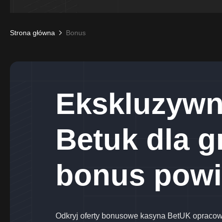
Strona główna
Bonus
Ekskluzywn
Betuk dla g
bonus powit
Odkryj oferty bonusowe kasyna BetUK opracowa