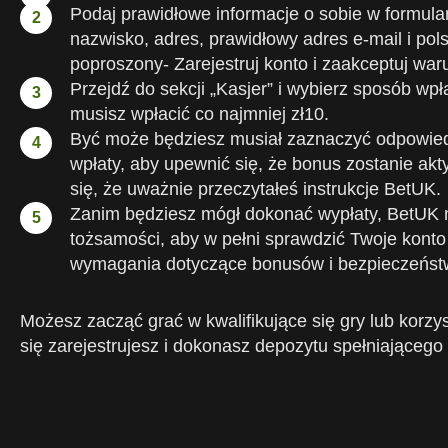
Podaj prawidłowe informacje o sobie w formularz
nazwisko, adres, prawidłowy adres e-mail i polsk
poproszony- Zarejestruj konto i zaakceptuj waru
Przejdź do sekcji „Kasjer” i wybierz sposób wp
musisz wpłacić co najmniej zł10.
Być może będziesz musiał zaznaczyć odpowied
wpłaty, aby upewnić się, że bonus zostanie ak
się, że uważnie przeczytałeś instrukcje BetUK.
Zanim będziesz mógł dokonać wypłaty, BetUK 
tożsamości, aby w pełni sprawdzić Twoje konto 
wymagania dotyczące bonusów i bezpieczeńst
Możesz zacząć grać w kwalifikujące się gry lub korzyst
się zarejestrujesz i dokonasz depozytu spełniająceg