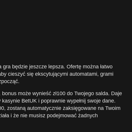
 gra będzie jeszcze lepsza. Ofertę można łatwo
aby cieszyć się ekscytującymi automatami, grami
ozpocząć.
, bonus może wynieść zł100 do Twojego salda. Daje
 kasynie BetUK i poprawnie wypełnij swoje dane.
ł100, zostaną automatycznie zaksięgowane na Twoim
działa i że nie musisz podejmować żadnych