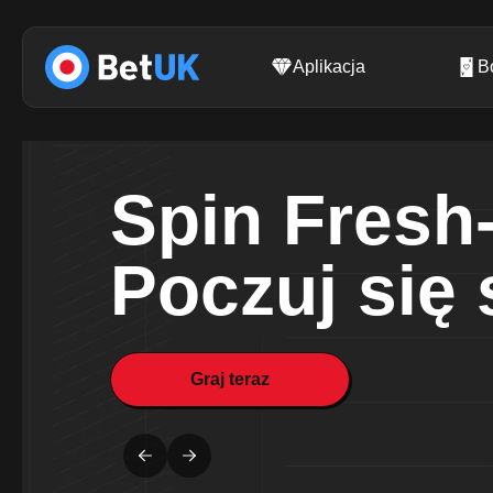
Aplikacja
B
Spin Fresh
Poczuj się 
Graj teraz