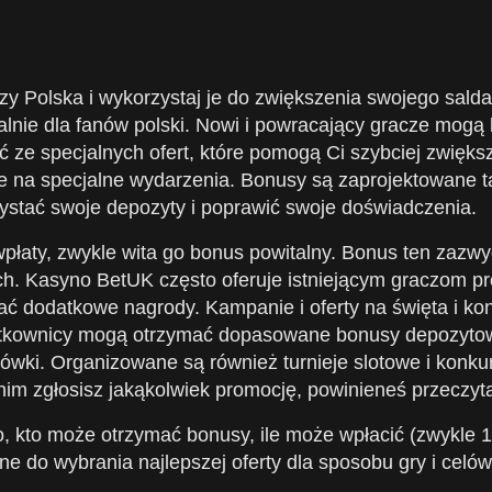
olska i wykorzystaj je do zwiększenia swojego salda. S
alnie dla fanów polski. Nowi i powracający gracze mogą
ze specjalnych ofert, które pomogą Ci szybciej zwiększ
 na specjalne wydarzenia. Bonusy są zaprojektowane ta
zystać swoje depozyty i poprawić swoje doświadczenia.
j wpłaty, zwykle wita go bonus powitalny. Bonus ten za
. Kasyno BetUK często oferuje istniejącym graczom prom
ć dodatkowe nagrody. Kampanie i oferty na święta i ko
żytkownicy mogą otrzymać dopasowane bonusy depozyto
tówki. Organizowane są również turnieje slotowe i kon
im zgłosisz jakąkolwiek promocję, powinieneś przeczyt
 kto może otrzymać bonusy, ile może wpłacić (zwykle 10 z
ne do wybrania najlepszej oferty dla sposobu gry i celów