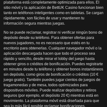
plataforma está completamente optimizada para ellos. El
sitio móvil y la aplicación de BettUK Casino funcionan bien
tanto en teléfonos inteligentes como en tabletas. Se cargan
rápidamente, son fáciles de usar y mantienen tu
información segura mientras juegas.
No se puede reclamar, registrar ni verificar ningún bono de
depósito desde su teléfono. Para obtener ofertas para
nuevos jugadores, no es necesario que estés en tu
escritorio para obtenerlas. Cualquier navegador móvil o la
aplicación descargada hacen que todo el proceso sea
rápido y sencillo, desde mirar el lobby del juego hasta
obtener giros o créditos de bonificación. Puedes registrarte
en minutos desde tu teléfono y obtener bonos instantáneos
sin depósito, como giros de bonificación o créditos (10 €
juego gratis). También puedes jugar cientos de juegos de
tragamonedas y de mesa, todos optimizados para
dispositivos móviles. Puede realizar depósitos y retiros
seguros (por ejemplo, el depósito 20 €) mientras está en
movimiento. La plataforma móvil está diseñada para que
sea lo más fácil posible reclamar bonificaciones.