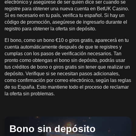
electrónico y asegúrese de ser quien dice ser cuando se
registre para obtener una nueva cuenta en BetUK Casino.
Si es necesario en tu país, verifica tu español. Si hay un
código de promoción, asegúrese de ingresarlo durante el
registro para obtener la oferta sin depósito.
El bono, como un bono €10 o giros gratis, aparecerá en tu
cuenta automáticamente después de que te registres y
cumplas con los pasos de verificación necesarios. Tan
pronto como obtengas el bono sin depósito, podrás usar
tus créditos de bono o giros gratis sin tener que realizar un
depósito. Verifique si se necesitan pasos adicionales,
como confirmación por correo electrónico, según las reglas
de su España. Esto mantiene todo el proceso de reclamar
la oferta sin problemas.
Bono sin depósito