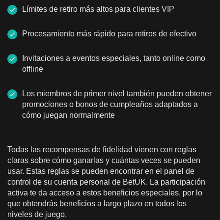
Límites de retiro más altos para clientes VIP
Procesamiento más rápido para retiros de efectivo
Invitaciones a eventos especiales, tanto online como
offline
Los miembros de primer nivel también pueden obtener
promociones o bonos de cumpleaños adaptados a
cómo juegan normalmente
Todas las recompensas de fidelidad vienen con reglas
claras sobre cómo ganarlas y cuántas veces se pueden
usar. Estas reglas se pueden encontrar en el panel de
control de su cuenta personal de BetUK. La participación
activa te da acceso a estos beneficios especiales, por lo
que obtendrás beneficios a largo plazo en todos los
niveles de juego.