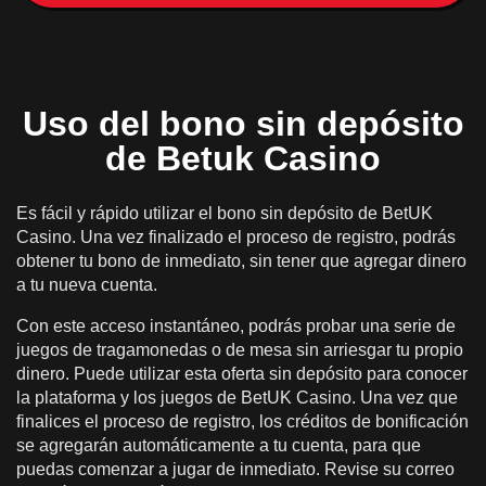
Uso del bono sin depósito
de Betuk Casino
Es fácil y rápido utilizar el bono sin depósito de BetUK
Casino. Una vez finalizado el proceso de registro, podrás
obtener tu bono de inmediato, sin tener que agregar dinero
a tu nueva cuenta.
Con este acceso instantáneo, podrás probar una serie de
juegos de tragamonedas o de mesa sin arriesgar tu propio
dinero. Puede utilizar esta oferta sin depósito para conocer
la plataforma y los juegos de BetUK Casino. Una vez que
finalices el proceso de registro, los créditos de bonificación
se agregarán automáticamente a tu cuenta, para que
puedas comenzar a jugar de inmediato. Revise su correo