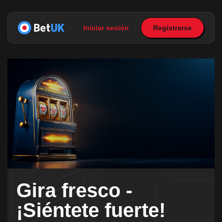
Iniciar sesión
Registrarse
Gira fresco -
¡Siéntete fuerte!