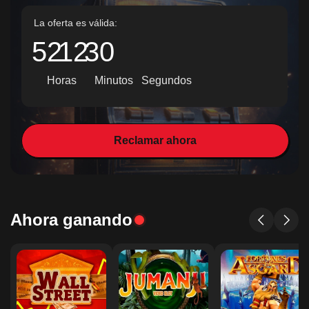
La oferta es válida:
52
12
28
Horas
Minutos
Segundos
Reclamar ahora
Ahora ganando