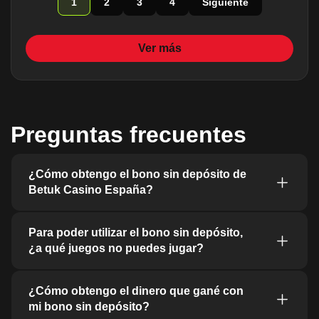
1
2
3
4
Siguiente
Ver más
Preguntas frecuentes
¿Cómo obtengo el bono sin depósito de
Betuk Casino España?
Para poder utilizar el bono sin depósito,
¿a qué juegos no puedes jugar?
¿Cómo obtengo el dinero que gané con
mi bono sin depósito?