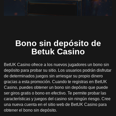
Bono sin depósito de
Betuk Casino
BetUK Casino ofrece a los nuevos jugadores un bono sin
depósito para probar su sitio. Los usuarios podrán disfrutar
de determinados juegos sin arriesgar su propio dinero
gracias a esta promoción. Cuando te registras en BetUK
Casino, puedes obtener un bono sin depósito que puede
ser giros gratis o bono en efectivo. Te permite probar las
características y juegos del casino sin ningún riesgo. Cree
una nueva cuenta en el sitio web de BetUK Casino para
obtener el bono sin depósito.