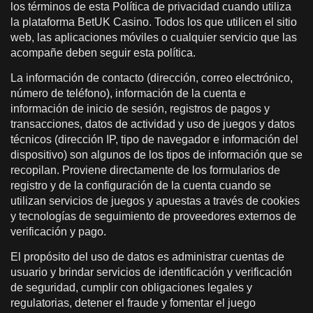
los términos de esta Política de privacidad cuando utiliza
la plataforma BetUK Casino. Todos los que utilicen el sitio
web, las aplicaciones móviles o cualquier servicio que las
acompañe deben seguir esta política.
La información de contacto (dirección, correo electrónico,
número de teléfono), información de la cuenta e
información de inicio de sesión, registros de pagos y
transacciones, datos de actividad y uso de juegos y datos
técnicos (dirección IP, tipo de navegador e información del
dispositivo) son algunos de los tipos de información que se
recopilan. Proviene directamente de los formularios de
registro y de la configuración de la cuenta cuando se
utilizan servicios de juegos y apuestas a través de cookies
y tecnologías de seguimiento de proveedores externos de
verificación y pago.
El propósito del uso de datos es administrar cuentas de
usuario y brindar servicios de identificación y verificación
de seguridad, cumplir con obligaciones legales y
regulatorias, detener el fraude y fomentar el juego