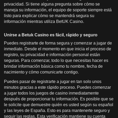
privacidad. Si tiene alguna pregunta sobre cómo se
maneja su información, el equipo de soporte siempre está
listo para explicar cómo se mantendrá segura su
información mientras utiliza BetUK Casino.
Unirse a Betuk Casino es fácil, rápido y seguro
Puedes registrarte de forma segura y comenzar a jugar de
inmediato. Desde el momento en que inicia el proceso de
registro, su privacidad e información personal están
seguras. Para comenzar, todo lo que necesitas hacer es
brindar información básica como tu nombre, fecha de
nacimiento y cómo comunicarte contigo.
Puedes pasar de registrarte a jugar en tan solo unos
minutos gracias a este rápido proceso. Puedes comenzar
a jugar todos los juegos de casino inmediatamente
después de proporcionar tu información. Es posible que se
le solicite que demuestre quién es usted según su español
y las leyes de España. Esto es para mantenerte seguro y
seguir las reglas. Esta verificación mantiene su cuenta