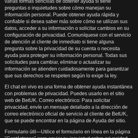
varias formas sencillas de obtener ayuda si tiene
preguntas o inquietudes sobre cómo manejan su
información personal. Puede obtener ayuda rápida y
confiable si desea saber más sobre cómo se utilizan sus
datos, acceder a su información o solicitar cambios en su
configuración de privacidad. Comuníquese con el servicio
de atención al cliente de inmediato si tiene alguna
pregunta sobre la privacidad de su cuenta o necesita
ayuda para proteger su información personal. Todas sus
solicitudes para cambiar, eliminar o actualizar su
información se atienden cuidadosamente para garantizar
que sus derechos se respeten según lo exige la ley.
El chat en vivo es una forma de obtener ayuda instantánea
con problemas de privacidad. Puedes usarlo en el sitio
web de BetUK. Correo electrónico: Para solicitar
privacidad, envíe un mensaje detallado a la dirección de
correo electrónico oficial de servicio al cliente de BetUK,
que se puede encontrar en la página de Ayuda del sitio.
Formulario útil—Utilice el formulario en línea en la página