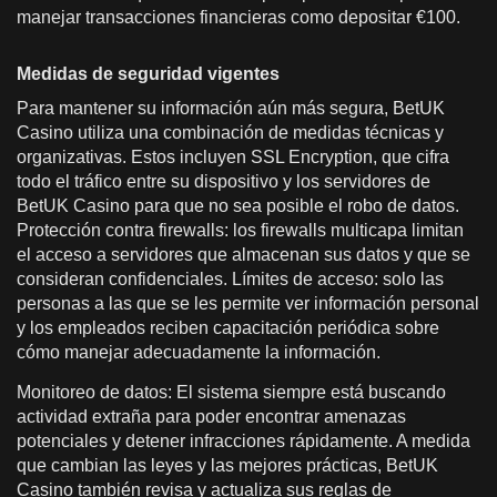
manejar transacciones financieras como depositar €100.
Medidas de seguridad vigentes
Para mantener su información aún más segura, BetUK
Casino utiliza una combinación de medidas técnicas y
organizativas. Estos incluyen SSL Encryption, que cifra
todo el tráfico entre su dispositivo y los servidores de
BetUK Casino para que no sea posible el robo de datos.
Protección contra firewalls: los firewalls multicapa limitan
el acceso a servidores que almacenan sus datos y que se
consideran confidenciales. Límites de acceso: solo las
personas a las que se les permite ver información personal
y los empleados reciben capacitación periódica sobre
cómo manejar adecuadamente la información.
Monitoreo de datos: El sistema siempre está buscando
actividad extraña para poder encontrar amenazas
potenciales y detener infracciones rápidamente. A medida
que cambian las leyes y las mejores prácticas, BetUK
Casino también revisa y actualiza sus reglas de