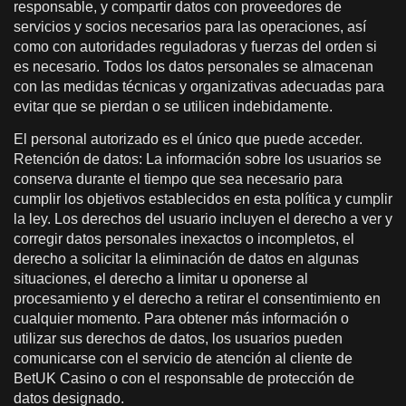
responsable, y compartir datos con proveedores de
servicios y socios necesarios para las operaciones, así
como con autoridades reguladoras y fuerzas del orden si
es necesario. Todos los datos personales se almacenan
con las medidas técnicas y organizativas adecuadas para
evitar que se pierdan o se utilicen indebidamente.
El personal autorizado es el único que puede acceder.
Retención de datos: La información sobre los usuarios se
conserva durante el tiempo que sea necesario para
cumplir los objetivos establecidos en esta política y cumplir
la ley. Los derechos del usuario incluyen el derecho a ver y
corregir datos personales inexactos o incompletos, el
derecho a solicitar la eliminación de datos en algunas
situaciones, el derecho a limitar u oponerse al
procesamiento y el derecho a retirar el consentimiento en
cualquier momento. Para obtener más información o
utilizar sus derechos de datos, los usuarios pueden
comunicarse con el servicio de atención al cliente de
BetUK Casino o con el responsable de protección de
datos designado.