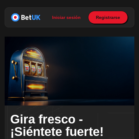
Iniciar sesión
Registrarse
Gira fresco -
¡Siéntete fuerte!