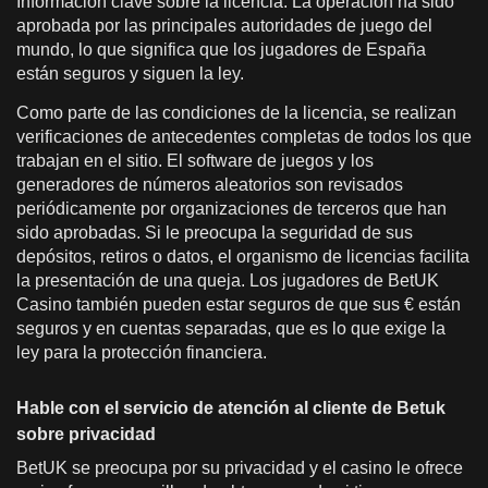
Información clave sobre la licencia: La operación ha sido
aprobada por las principales autoridades de juego del
mundo, lo que significa que los jugadores de España
están seguros y siguen la ley.
Como parte de las condiciones de la licencia, se realizan
verificaciones de antecedentes completas de todos los que
trabajan en el sitio. El software de juegos y los
generadores de números aleatorios son revisados
periódicamente por organizaciones de terceros que han
sido aprobadas. Si le preocupa la seguridad de sus
depósitos, retiros o datos, el organismo de licencias facilita
la presentación de una queja. Los jugadores de BetUK
Casino también pueden estar seguros de que sus € están
seguros y en cuentas separadas, que es lo que exige la
ley para la protección financiera.
Hable con el servicio de atención al cliente de Betuk
sobre privacidad
BetUK se preocupa por su privacidad y el casino le ofrece