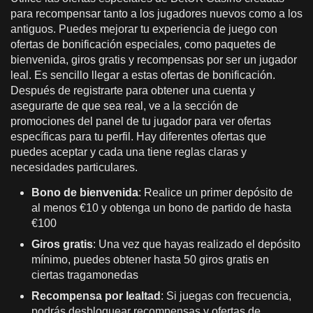
para recompensar tanto a los jugadores nuevos como a los
antiguos. Puedes mejorar tu experiencia de juego con
ofertas de bonificación especiales, como paquetes de
bienvenida, giros gratis y recompensas por ser un jugador
leal. Es sencillo llegar a estas ofertas de bonificación.
Después de registrarte para obtener una cuenta y
asegurarte de que sea real, ve a la sección de
promociones del panel de tu jugador para ver ofertas
específicas para tu perfil. Hay diferentes ofertas que
puedes aceptar y cada una tiene reglas claras y
necesidades particulares.
Bono de bienvenida
: Realice un primer depósito de
al menos €10 y obtenga un bono de partido de hasta
€100
Giros gratis
: Una vez que hayas realizado el depósito
mínimo, puedes obtener hasta 50 giros gratis en
ciertas tragamonedas
Recompensa por lealtad
: Si juegas con frecuencia,
podrás desbloquear recompensas y ofertas de