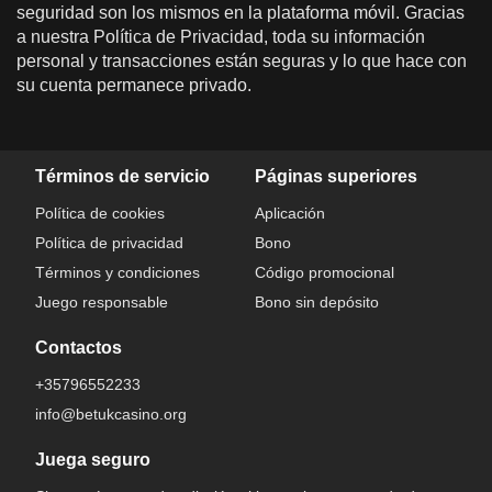
seguridad son los mismos en la plataforma móvil. Gracias
a nuestra Política de Privacidad, toda su información
personal y transacciones están seguras y lo que hace con
su cuenta permanece privado.
Términos de servicio
Páginas superiores
Política de cookies
Aplicación
Política de privacidad
Bono
Términos y condiciones
Código promocional
Juego responsable
Bono sin depósito
Contactos
+35796552233
info@betukcasino.org
Juega seguro