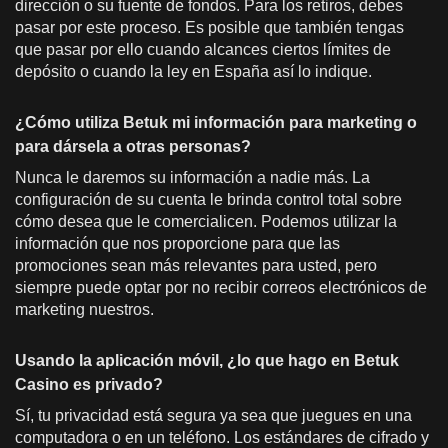
dirección o su fuente de fondos. Para los retiros, debes
pasar por este proceso. Es posible que también tengas
que pasar por ello cuando alcances ciertos límites de
depósito o cuando la ley en España así lo indique.
¿Cómo utiliza Betuk mi información para marketing o
para dársela a otras personas?
Nunca le daremos su información a nadie más. La
configuración de su cuenta le brinda control total sobre
cómo desea que le comercialicen. Podemos utilizar la
información que nos proporcione para que las
promociones sean más relevantes para usted, pero
siempre puede optar por no recibir correos electrónicos de
marketing nuestros.
Usando la aplicación móvil, ¿lo que hago en Betuk
Casino es privado?
Sí, tu privacidad está segura ya sea que juegues en una
computadora o en un teléfono. Los estándares de cifrado y